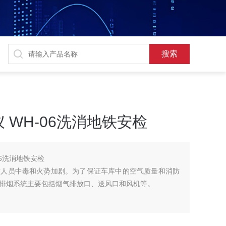
 WH-06洗消地铁安检
06洗消地铁安检
致人员中毒和火势加剧。为了保证车库中的空气质量和消防
排烟系统主要包括烟气排放口、送风口和风机等。