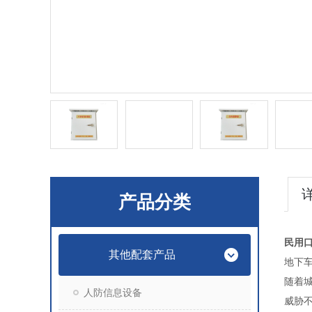
产品分类
民用
其他配套产品
地下
随着
人防信息设备
威胁