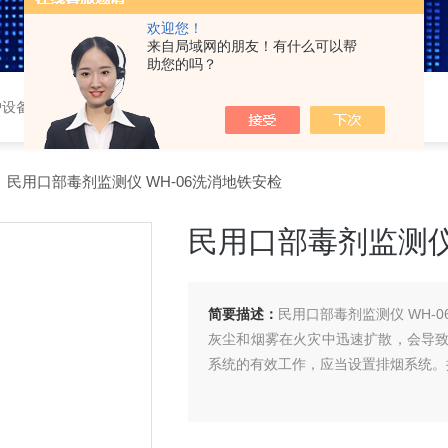
欢迎您！
来自局域网的朋友！有什么可以帮
助您的吗？
护设备，车载三防系统，
 民用口部毒剂监测仪 WH-06洗消地铁安检
民用口部毒剂监测仪
简要描述：
民用口部毒剂监测仪 WH-
灰尘和烟雾在火灾中迅速扩散，会导
系统的有效工作，应当设置排烟系统。