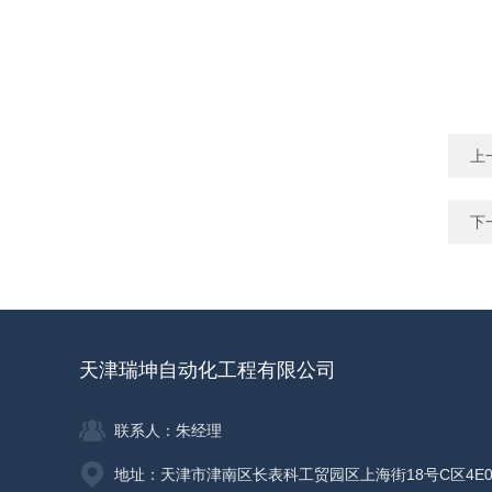
上
下
天津瑞坤自动化工程有限公司
联系人：朱经理
地址：天津市津南区长表科工贸园区上海街18号C区4E0