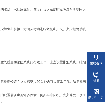
靠的水源，水压应充足。在设计灭火系统时应考虑车库空间大
火灾并发出警报，方便及时的进行救援和灭火。火灾报警系统
的空气质量和消防系统的有效工作，应当设置排烟系统。排烟
在线咨询
电话
明系统应设置在火灾后至少
30
分钟内可以正常工作。该系统可
统的配置需要考虑许多因素，例如车库面积、火灾等级、水压
微信扫一扫
灾。