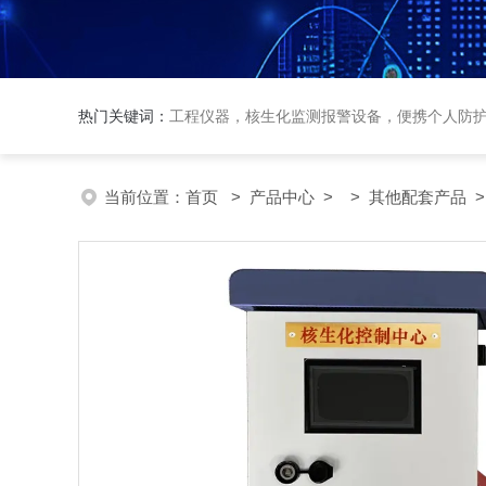
热门关键词：
工程仪器，核生化监测报警设备，便携个人防
当前位置：
首页
>
产品中心
> >
其他配套产品
>