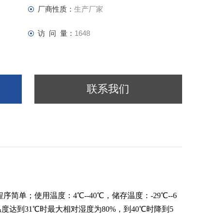
厂商性质：
生产厂家
访 问 量：
1648
联系我们
单；使用温度：4℃--40℃，储存温度：-29℃--6
度达到31℃时最大相对湿度为80%，到40℃时降到5