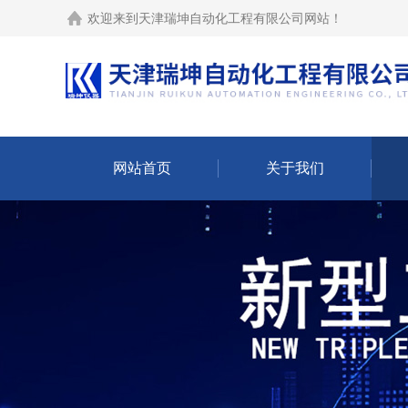
欢迎来到
天津瑞坤自动化工程有限公司网站
！
网站首页
关于我们