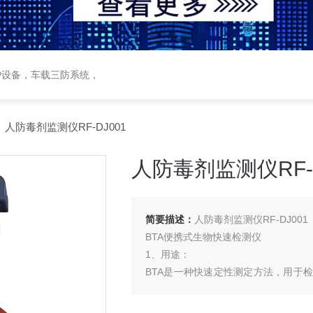
护设备，车载三防系统，
 人防毒剂监测仪RF-DJ001
人防毒剂监测仪RF-D
简要描述：
人防毒剂监测仪RF-DJ001
BTA便携式生物快速检测仪
1、用途：
BTA是一种快速定性测定方法，用于
葡萄球菌肠毒素、肉毒酐菌、培训测试盒
质。