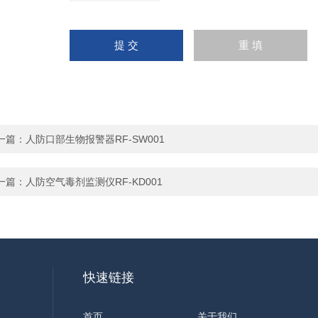
一篇：
人防口部生物报警器RF-SW001
一篇：
人防空气毒剂监测仪RF-KD001
快速链接
首页
关于我们