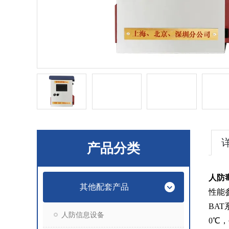
产品分类
人防毒
其他配套产品
性能
BA
人防信息设备
0℃