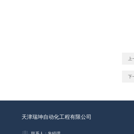
上
下
天津瑞坤自动化工程有限公司
联系人：朱经理