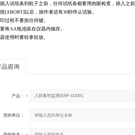
在插入试纸条到机子之前，任何试纸条都要用肉眼检查，插入之
在按[ABORT]以后，操作者还有30秒停止试验。
打印过程不要按任何键。
不要将AA电池装在仪器内储存。
仪器使用时要轻拿轻放。
产品咨询
产品：
您的单位：
您的姓名：