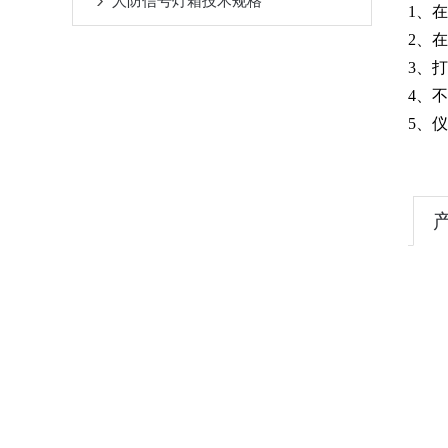
人防信号灯箱技术规格
1、
2、
3、
4、
5、