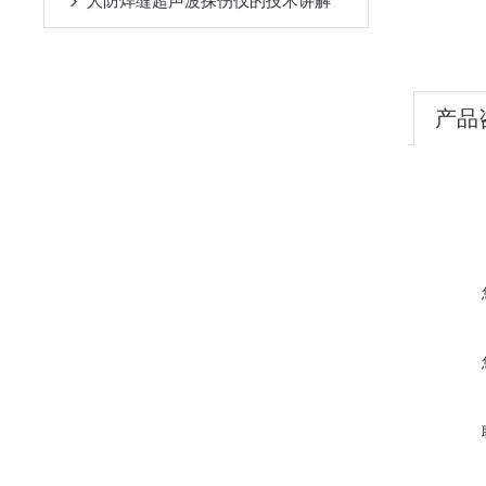
人防焊缝超声波探伤仪的技术讲解
产品