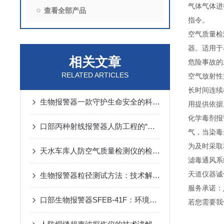
气体气体进
查看全部产品
指令。
空气质量检
器。适用于
相关文章
危险事故的
RELATED ARTICLES
空气放射性
长时间连续
生物报警器一款守护生命安全的科技哨兵
用提供依据
化学毒剂报
口部丙种射线报警器人防工程的“核生化”哨兵
气，当染毒
为及时采取
天水车库人防空气质量检测仪的检测方法
滤毒通风系
天道仪器诚
生物报警器粒径测试方法：技术解析与应用要点
服务承诺：
口部生物报警器SFEB-41F：环境生物因素变化的守护者
若您需要我