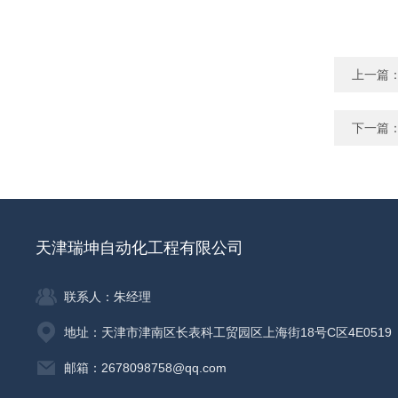
上一篇
下一篇
天津瑞坤自动化工程有限公司
联系人：朱经理
地址：天津市津南区长表科工贸园区上海街18号C区4E0519
邮箱：2678098758@qq.com