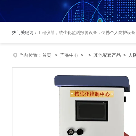
热门关键词：
工程仪器，核生化监测报警设备，便携个人防护设备
当前位置：
首页
>
产品中心
> >
其他配套产品
> 人